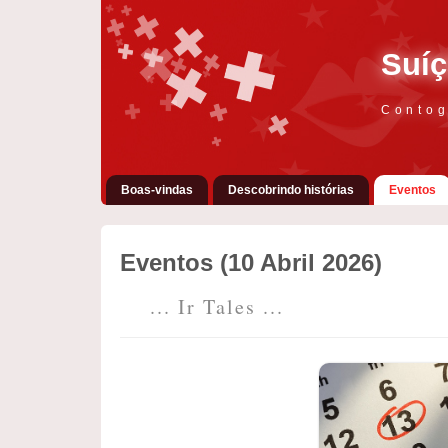
Suíç
Contog
Boas-vindas
Descobrindo histórias
Eventos
Eventos (10 Abril 2026)
... Ir Tales ...