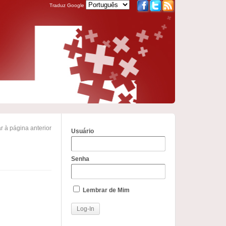
Traduz Google
r à página anterior
Usuário
Senha
Lembrar de Mim