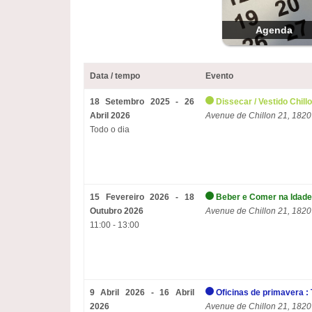
Agenda
Data / tempo
Evento
18 Setembro 2025 - 26
Dissecar / Vestido Chill
Abril 2026
Avenue de Chillon 21, 1820
Todo o dia
15 Fevereiro 2026 - 18
Beber e Comer na Idade
Outubro 2026
Avenue de Chillon 21, 1820
11:00 - 13:00
9 Abril 2026 - 16 Abril
Oficinas de primavera :
2026
Avenue de Chillon 21, 1820