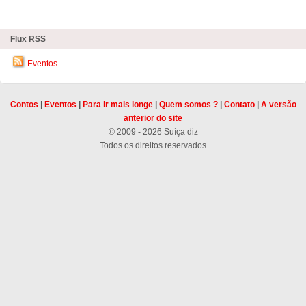
zHighlights
Flux RSS
Eventos
Contos
|
Eventos
|
Para ir mais longe
|
Quem somos ?
|
Contato
|
A versão
anterior do site
© 2009 - 2026 Suíça diz
Todos os direitos reservados