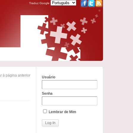
Traduz Google
r à página anterior
Usuário
Senha
Lembrar de Mim