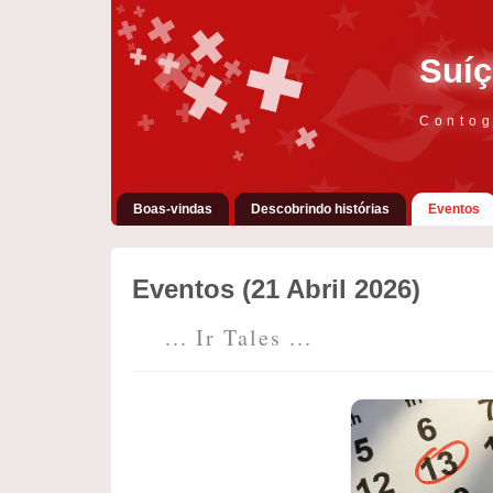
Suíç
Contog
Boas-vindas
Descobrindo histórias
Eventos
Eventos (21 Abril 2026)
... Ir Tales ...