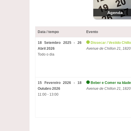
Agenda
Data / tempo
Evento
18 Setembro 2025 - 26
Dissecar / Vestido Chill
Abril 2026
Avenue de Chillon 21, 1820
Todo o dia
15 Fevereiro 2026 - 18
Beber e Comer na Idade
Outubro 2026
Avenue de Chillon 21, 1820
11:00 - 13:00