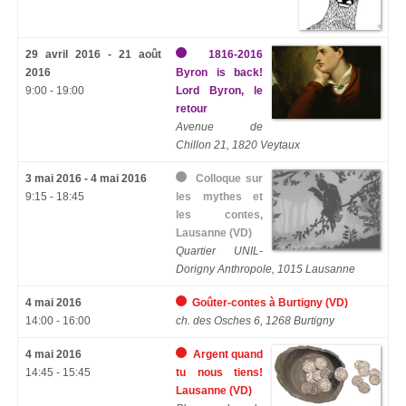
29 avril 2016 - 21 août
1816-2016
2016
Byron is back!
9:00 - 19:00
Lord Byron, le
retour
Avenue de
Chillon 21, 1820 Veytaux
3 mai 2016 - 4 mai 2016
Colloque sur
9:15 - 18:45
les mythes et
les contes,
Lausanne (VD)
Quartier UNIL-
Dorigny Anthropole, 1015 Lausanne
4 mai 2016
Goûter-contes à Burtigny (VD)
14:00 - 16:00
ch. des Osches 6, 1268 Burtigny
4 mai 2016
Argent quand
14:45 - 15:45
tu nous tiens!
Lausanne (VD)