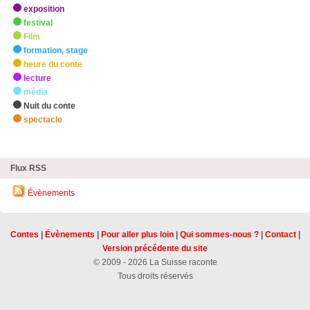
exposition
festival
Film
formation, stage
heure du conte
lecture
média
Nuit du conte
spectacle
zHighlights
Flux RSS
Évènements
Contes
|
Évènements
|
Pour aller plus loin
|
Qui sommes-nous ?
|
Contact
|
Version précédente du site
© 2009 - 2026 La Suisse raconte
Tous droits réservés