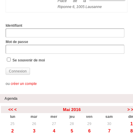
Place de la
Riponne 6, 1005 Lausanne
Identifiant
Mot de passe
Se souvenir de moi
ou
créer un compte
Agenda
<<
<
Mai 2016
>
lun
mar
mer
jeu
ven
sam
di
1
25
26
27
28
29
30
2
3
4
5
6
7
8