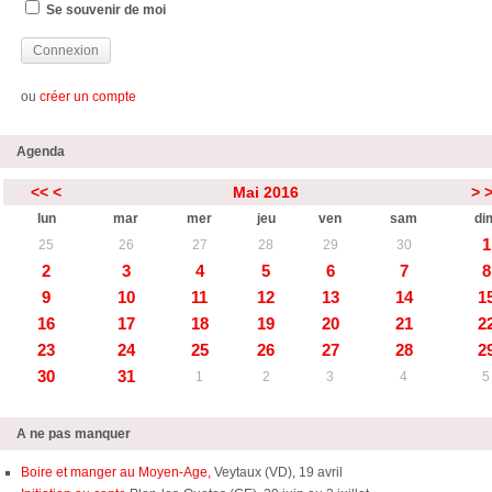
Se souvenir de moi
ou
créer un compte
Agenda
<<
<
Mai 2016
>
lun
mar
mer
jeu
ven
sam
di
1
25
26
27
28
29
30
2
3
4
5
6
7
8
9
10
11
12
13
14
1
16
17
18
19
20
21
2
23
24
25
26
27
28
2
30
31
1
2
3
4
5
A ne pas manquer
Boire et manger au Moyen-Age,
Veytaux (VD), 19 avril