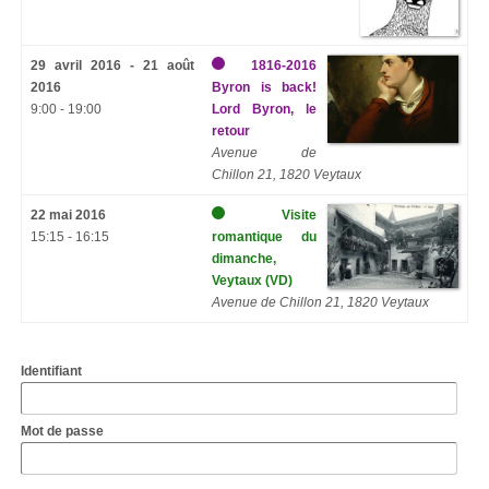
29 avril 2016 - 21 août
1816-2016
2016
Byron is back!
9:00 - 19:00
Lord Byron, le
retour
Avenue de
Chillon 21, 1820 Veytaux
22 mai 2016
Visite
15:15 - 16:15
romantique du
dimanche,
Veytaux (VD)
Avenue de Chillon 21, 1820 Veytaux
Identifiant
Mot de passe