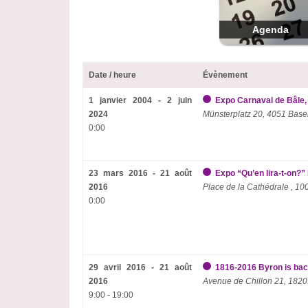
Agenda
Date / heure
Évènement
1 janvier 2004 - 2 juin
Expo Carnaval de Bâle,
2024
Münsterplatz 20, 4051 Base
0:00
23 mars 2016 - 21 août
Expo “Qu’en lira-t-on?
2016
Place de la Cathédrale , 1
0:00
29 avril 2016 - 21 août
1816-2016 Byron is back
2016
Avenue de Chillon 21, 1820
9:00 - 19:00