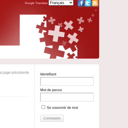
Google Translate
la page précédente
Identifiant
Mot de passe
Se souvenir de moi