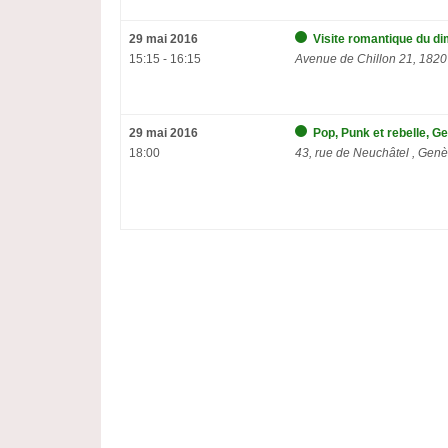
29 mai 2016
Visite romantique du d
15:15 - 16:15
Avenue de Chillon 21, 1820
29 mai 2016
Pop, Punk et rebelle, G
18:00
43, rue de Neuchâtel , Gen