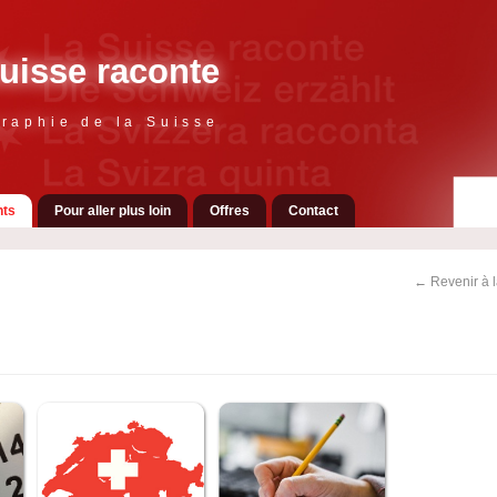
uisse raconte
raphie de la Suisse
ts
Pour aller plus loin
Offres
Contact
← Revenir à 