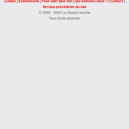
Contes
|
Évènements
|
Pour aller plus loin
|
Qui sommes-nous ?
|
Contact
|
Version précédente du site
© 2009 - 2026 La Suisse raconte
Tous droits réservés