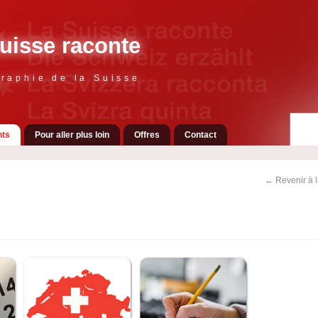
uisse raconte
raphie de la Suisse
ts
Pour aller plus loin
Offres
Contact
← Revenir à 