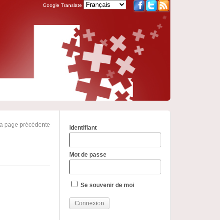
Google Translate
la page précédente
Identifiant
Mot de passe
Se souvenir de moi