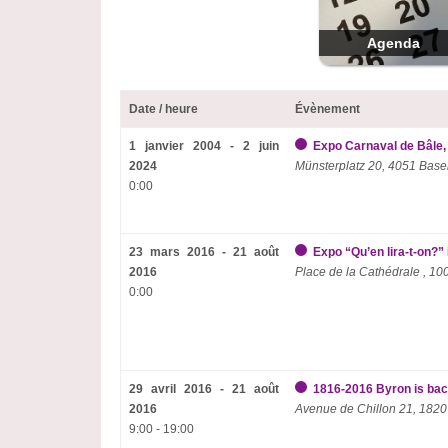
Agenda
Date / heure
Évènement
1 janvier 2004 - 2 juin
Expo Carnaval de Bâle,
2024
Münsterplatz 20, 4051 Base
0:00
23 mars 2016 - 21 août
Expo “Qu’en lira-t-on?
2016
Place de la Cathédrale , 1
0:00
29 avril 2016 - 21 août
1816-2016 Byron is back
2016
Avenue de Chillon 21, 1820
9:00 - 19:00