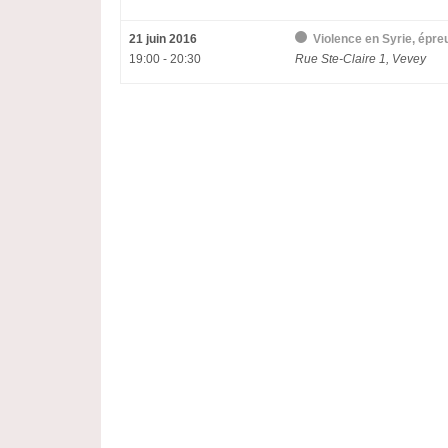
21 juin 2016
Violence en Syrie, épre
19:00 - 20:30
Rue Ste-Claire 1, Vevey