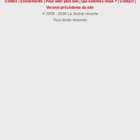
Contes
|
Évènements
|
Pour aller plus loin
|
Qui sommes-nous ?
|
Contact
|
Version précédente du site
© 2009 - 2026 La Suisse raconte
Tous droits réservés