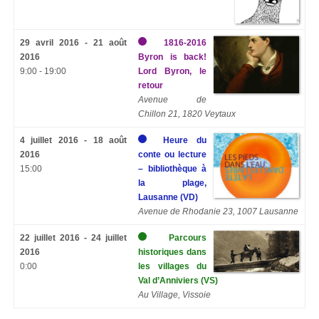
29 avril 2016 - 21 août
1816-2016
2016
Byron is back!
9:00 - 19:00
Lord Byron, le
retour
Avenue de
Chillon 21, 1820 Veytaux
4 juillet 2016 - 18 août
Heure du
2016
conte ou lecture
15:00
– bibliothèque à
la plage,
Lausanne (VD)
Avenue de Rhodanie 23, 1007 Lausanne
22 juillet 2016 - 24 juillet
Parcours
2016
historiques dans
0:00
les villages du
Val d’Anniviers (VS)
Au Village, Vissoie