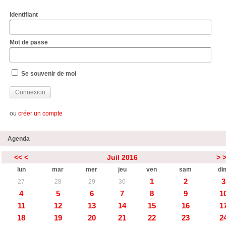
Identifiant
Mot de passe
Se souvenir de moi
ou
créer un compte
Agenda
<<
<
Juil 2016
>
lun
mar
mer
jeu
ven
sam
di
1
2
3
27
28
29
30
4
5
6
7
8
9
1
11
12
13
14
15
16
1
18
19
20
21
22
23
2