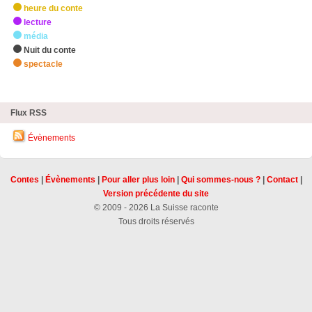
heure du conte
lecture
média
Nuit du conte
spectacle
zHighlights
Flux RSS
Évènements
Contes
|
Évènements
|
Pour aller plus loin
|
Qui sommes-nous ?
|
Contact
|
Version précédente du site
© 2009 - 2026 La Suisse raconte
Tous droits réservés