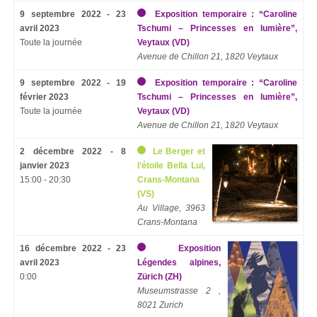
9 septembre 2022 - 23
Exposition temporaire : “Caroline
avril 2023
Tschumi – Princesses en lumière”,
Toute la journée
Veytaux (VD)
Avenue de Chillon 21, 1820 Veytaux
9 septembre 2022 - 19
Exposition temporaire : “Caroline
février 2023
Tschumi – Princesses en lumière”,
Toute la journée
Veytaux (VD)
Avenue de Chillon 21, 1820 Veytaux
2 décembre 2022 - 8
Le Berger et
janvier 2023
l’étoile Bella Lui,
15:00 - 20:30
Crans-Montana
(VS)
Au Village, 3963
Crans-Montana
16 décembre 2022 - 23
Exposition
avril 2023
Légendes alpines,
0:00
Zürich (ZH)
Museumstrasse 2 ,
8021 Zurich