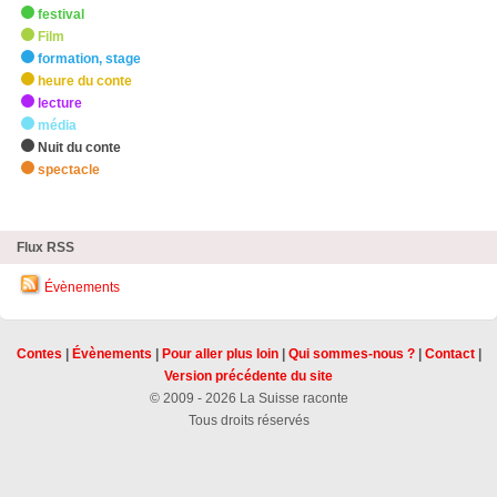
festival
Film
formation, stage
heure du conte
lecture
média
Nuit du conte
spectacle
zHighlights
Flux RSS
Évènements
Contes
|
Évènements
|
Pour aller plus loin
|
Qui sommes-nous ?
|
Contact
|
Version précédente du site
© 2009 - 2026 La Suisse raconte
Tous droits réservés