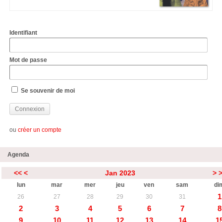
Identifiant
Mot de passe
Se souvenir de moi
ou
créer un compte
Agenda
<<
<
Jan 2023
>
lun
mar
mer
jeu
ven
sam
di
1
26
27
28
29
30
31
2
3
4
5
6
7
8
9
10
11
12
13
14
1