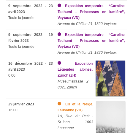
9 septembre 2022 - 23
Exposition temporaire : “Caroline
avril 2023
Tschumi – Princesses en lumière”,
Toute la journée
Veytaux (VD)
Avenue de Chillon 21, 1820 Veytaux
9 septembre 2022 - 19
Exposition temporaire : “Caroline
février 2023
Tschumi – Princesses en lumière”,
Toute la journée
Veytaux (VD)
Avenue de Chillon 21, 1820 Veytaux
16 décembre 2022 - 23
Exposition
avril 2023
Légendes alpines,
0:00
Zürich (ZH)
Museumstrasse 2 ,
8021 Zurich
29 janvier 2023
Lili et la Neige,
16:00
Lausanne (VD)
1A, Rue du Petit -
St.Jean, 1003
Lausanne