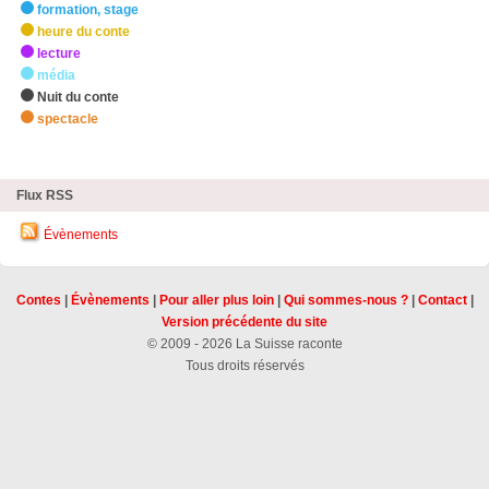
formation, stage
heure du conte
lecture
média
Nuit du conte
spectacle
zHighlights
Flux RSS
Évènements
Contes
|
Évènements
|
Pour aller plus loin
|
Qui sommes-nous ?
|
Contact
|
Version précédente du site
© 2009 - 2026 La Suisse raconte
Tous droits réservés