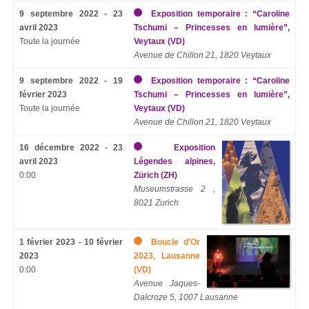
9 septembre 2022 - 23
Exposition temporaire : “Caroline
avril 2023
Tschumi – Princesses en lumière”,
Toute la journée
Veytaux (VD)
Avenue de Chillon 21, 1820 Veytaux
9 septembre 2022 - 19
Exposition temporaire : “Caroline
février 2023
Tschumi – Princesses en lumière”,
Toute la journée
Veytaux (VD)
Avenue de Chillon 21, 1820 Veytaux
16 décembre 2022 - 23
Exposition
avril 2023
Légendes alpines,
0:00
Zürich (ZH)
Museumstrasse 2 ,
8021 Zurich
1 février 2023 - 10 février
Boucle d’Or
2023
2023, Lausanne
0:00
(VD)
Avenue Jaques-
Dalcroze 5, 1007 Lausanne