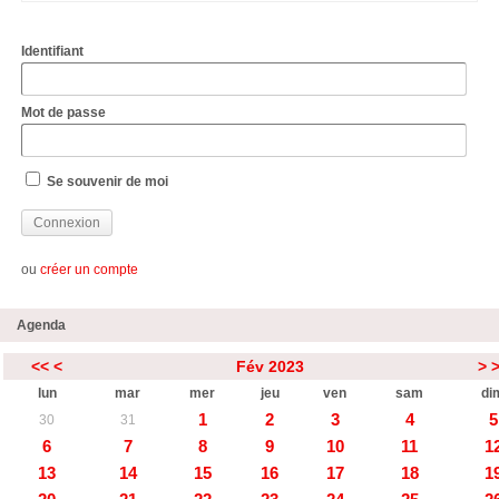
Identifiant
Mot de passe
Se souvenir de moi
ou
créer un compte
Agenda
<<
<
Fév 2023
>
lun
mar
mer
jeu
ven
sam
di
1
2
3
4
5
30
31
6
7
8
9
10
11
1
13
14
15
16
17
18
1