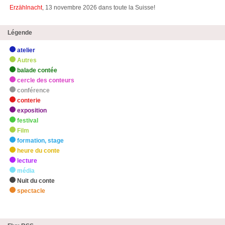
Erzählnacht
, 13 novembre 2026 dans toute la Suisse!
Légende
atelier
Autres
balade contée
cercle des conteurs
conférence
conterie
exposition
festival
Film
formation, stage
heure du conte
lecture
média
Nuit du conte
spectacle
zHighlights