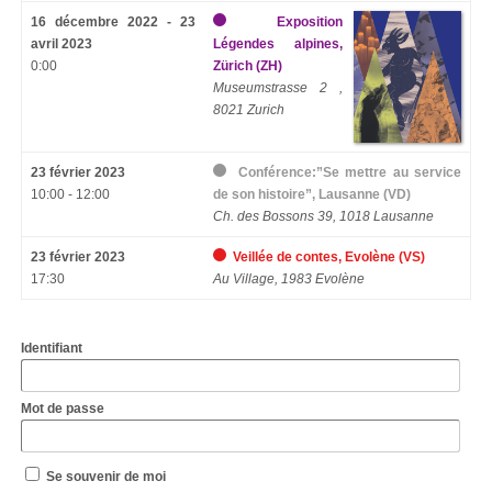
16 décembre 2022 - 23
Exposition
avril 2023
Légendes alpines,
0:00
Zürich (ZH)
Museumstrasse 2 ,
8021 Zurich
23 février 2023
Conférence:”Se mettre au service
10:00 - 12:00
de son histoire”, Lausanne (VD)
Ch. des Bossons 39, 1018 Lausanne
23 février 2023
Veillée de contes, Evolène (VS)
17:30
Au Village, 1983 Evolène
Identifiant
Mot de passe
Se souvenir de moi