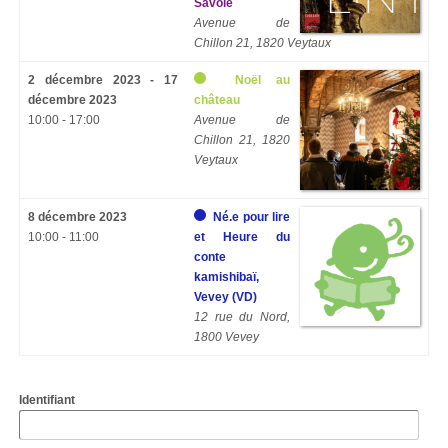
Savoie
Avenue de
Chillon 21, 1820 Veytaux
2 décembre 2023 - 17
Noël au
décembre 2023
château
10:00 - 17:00
Avenue de
Chillon 21, 1820
Veytaux
8 décembre 2023
Né.e pour lire
10:00 - 11:00
et Heure du
conte
kamishibaï,
Vevey (VD)
12 rue du Nord,
1800 Vevey
Identifiant