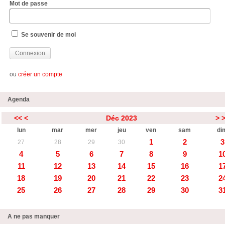
Mot de passe
Se souvenir de moi
ou
créer un compte
Agenda
<<
<
Déc 2023
>
lun
mar
mer
jeu
ven
sam
di
1
2
3
27
28
29
30
4
5
6
7
8
9
1
11
12
13
14
15
16
1
18
19
20
21
22
23
2
25
26
27
28
29
30
3
A ne pas manquer