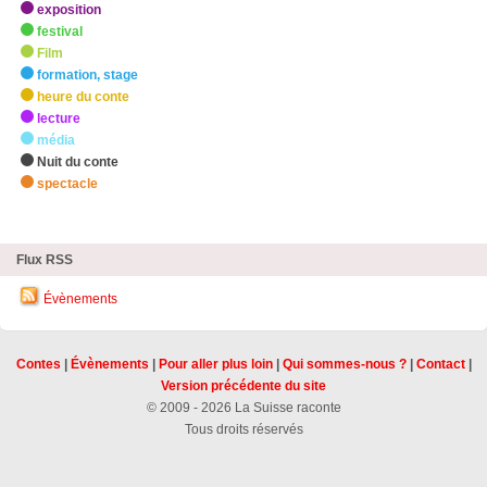
exposition
festival
Film
formation, stage
heure du conte
lecture
média
Nuit du conte
spectacle
zHighlights
Flux RSS
Évènements
Contes
|
Évènements
|
Pour aller plus loin
|
Qui sommes-nous ?
|
Contact
|
Version précédente du site
© 2009 - 2026 La Suisse raconte
Tous droits réservés