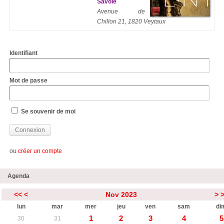
Savoie
Avenue de
Chillon 21, 1820 Veytaux
Identifiant
Mot de passe
Se souvenir de moi
ou
créer un compte
Agenda
<<
<
Nov 2023
>
lun
mar
mer
jeu
ven
sam
di
1
2
3
4
5
30
31