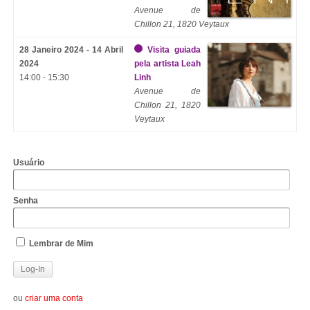
Avenue de
Chillon 21, 1820 Veytaux
28 Janeiro 2024 - 14 Abril
Visita guiada
2024
pela artista Leah
14:00 - 15:30
Linh
Avenue de
Chillon 21, 1820
Veytaux
Usuário
Senha
Lembrar de Mim
ou
criar uma conta