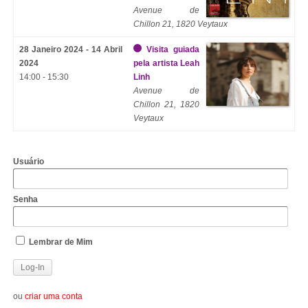
Avenue de
Chillon 21, 1820 Veytaux
28 Janeiro 2024 - 14 Abril
Visita guiada
2024
pela artista Leah
14:00 - 15:30
Linh
Avenue de
Chillon 21, 1820
Veytaux
Usuário
Senha
Lembrar de Mim
ou
criar uma conta