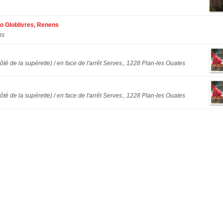
no Globlivres, Renens
ns
ôté de la supérette
) /
en face de l'arrêt Serves.
, 1228 Plan-les Ouates
ôté de la supérette
) /
en face de l'arrêt Serves.
, 1228 Plan-les Ouates