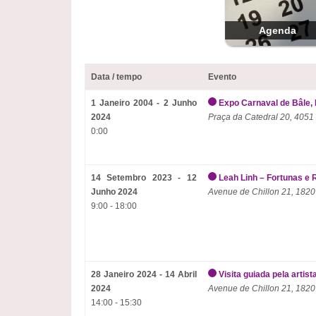
Agenda
Data / tempo
Evento
1 Janeiro 2004 - 2 Junho
Expo Carnaval de Bâle, 
2024
Praça da Catedral 20, 4051
0:00
14 Setembro 2023 - 12
Leah Linh – Fortunas e 
Junho 2024
Avenue de Chillon 21, 1820
9:00 - 18:00
28 Janeiro 2024 - 14 Abril
Visita guiada pela artist
2024
Avenue de Chillon 21, 1820
14:00 - 15:30