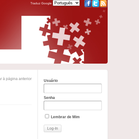
Traduz Google
r à página anterior
Usuário
Senha
Lembrar de Mim