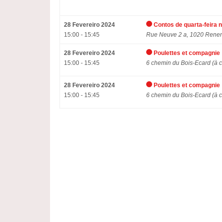
28 Fevereiro 2024
Contos de quarta-feira 
15:00 - 15:45
Rue Neuve 2 a, 1020 Rene
28 Fevereiro 2024
Poulettes et compagnie
15:00 - 15:45
6
chemin du Bois-Ecard
(
à c
28 Fevereiro 2024
Poulettes et compagnie
15:00 - 15:45
6
chemin du Bois-Ecard
(
à c