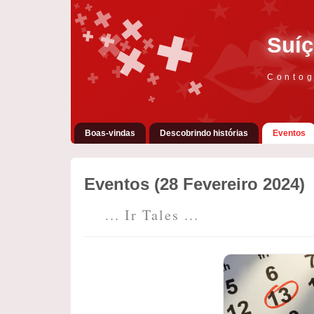
Suíç
Contog
Boas-vindas
Descobrindo histórias
Eventos
Eventos (28 Fevereiro 2024)
... Ir Tales ...