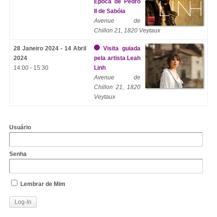
Época de Pedro
II de Sabóia
Avenue de
Chillon 21, 1820 Veytaux
28 Janeiro 2024 - 14 Abril
Visita guiada
2024
pela artista Leah
14:00 - 15:30
Linh
Avenue de
Chillon 21, 1820
Veytaux
Usuário
Senha
Lembrar de Mim