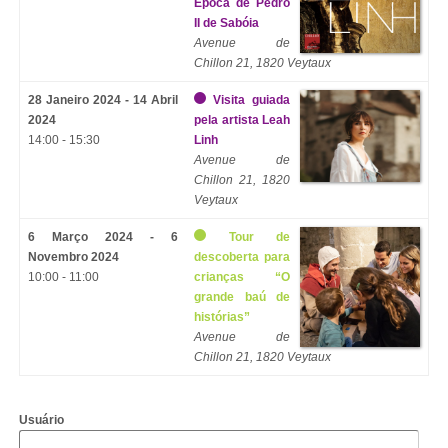
Época de Pedro
II de Sabóia
Avenue de
Chillon 21, 1820 Veytaux
28 Janeiro 2024 - 14 Abril
Visita guiada
2024
pela artista Leah
14:00 - 15:30
Linh
Avenue de
Chillon 21, 1820
Veytaux
6 Março 2024 - 6
Tour de
Novembro 2024
descoberta para
10:00 - 11:00
crianças “O
grande baú de
histórias”
Avenue de
Chillon 21, 1820 Veytaux
Usuário