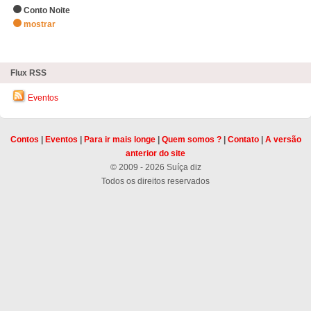
Conto Noite
mostrar
zHighlights
Flux RSS
Eventos
Contos
|
Eventos
|
Para ir mais longe
|
Quem somos ?
|
Contato
|
A versão
anterior do site
© 2009 - 2026 Suíça diz
Todos os direitos reservados