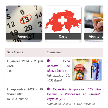
Agenda
Carte
Ajouter une
Date / heure
Évènement
1 janvier 2004 - 2 juin
Expo
2024
Carnaval de
0:00
Bâle, Bâle (BS)
Münsterplatz 20,
4051 Basel
9 septembre 2022 - 19
Exposition temporaire : “Caroline
février 2023
Tschumi – Princesses en lumière”,
Toute la journée
Veytaux (VD)
Avenue de Chillon 21, 1820 Veytaux