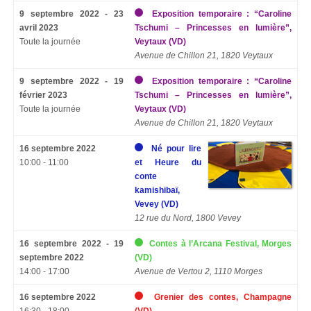
9 septembre 2022 - 23
Exposition temporaire : “Caroline
avril 2023
Tschumi – Princesses en lumière”,
Toute la journée
Veytaux (VD)
Avenue de Chillon 21, 1820 Veytaux
9 septembre 2022 - 19
Exposition temporaire : “Caroline
février 2023
Tschumi – Princesses en lumière”,
Toute la journée
Veytaux (VD)
Avenue de Chillon 21, 1820 Veytaux
16 septembre 2022
Né pour lire
10:00 - 11:00
et Heure du
conte
kamishibaï,
Vevey (VD)
12 rue du Nord, 1800 Vevey
16 septembre 2022 - 19
Contes à l’Arcana Festival, Morges
septembre 2022
(VD)
14:00 - 17:00
Avenue de Vertou 2, 1110 Morges
16 septembre 2022
Grenier des contes, Champagne