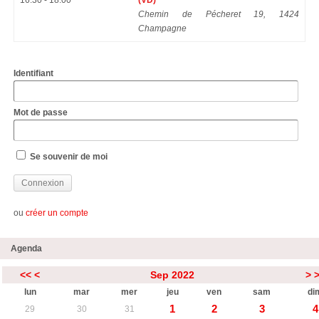
16:30 - 18:00
(VD)
Chemin de Pécheret 19, 1424
Champagne
Identifiant
Mot de passe
Se souvenir de moi
ou
créer un compte
Agenda
<<
<
Sep 2022
>
lun
mar
mer
jeu
ven
sam
di
1
2
3
4
29
30
31