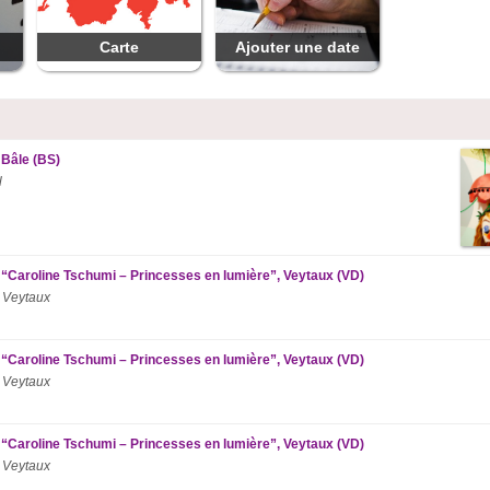
Carte
Ajouter une date
 Bâle (BS)
l
 “Caroline Tschumi – Princesses en lumière”, Veytaux (VD)
 Veytaux
 “Caroline Tschumi – Princesses en lumière”, Veytaux (VD)
 Veytaux
 “Caroline Tschumi – Princesses en lumière”, Veytaux (VD)
 Veytaux