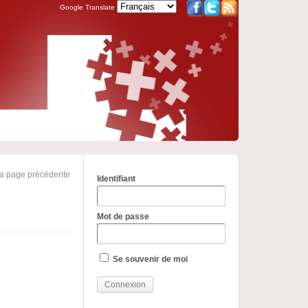
Google Translate
la page précédente
Identifiant
Mot de passe
Se souvenir de moi