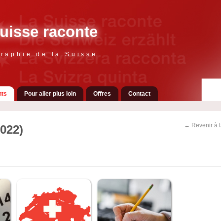
uisse raconte
raphie de la Suisse
ts
Pour aller plus loin
Offres
Contact
← Revenir à 
022)