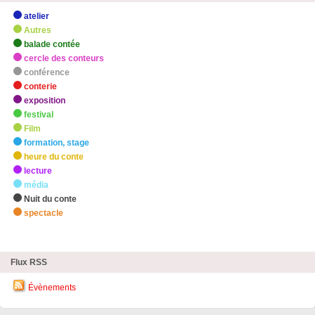
atelier
Autres
balade contée
cercle des conteurs
conférence
conterie
exposition
festival
Film
formation, stage
heure du conte
lecture
média
Nuit du conte
spectacle
zHighlights
Flux RSS
Évènements