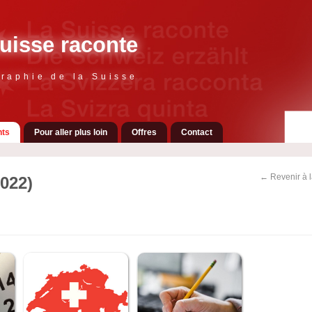
uisse raconte
raphie de la Suisse
ts
Pour aller plus loin
Offres
Contact
← Revenir à 
022)