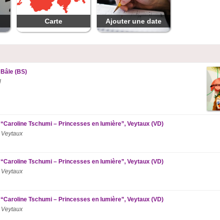
Carte
Ajouter une date
 Bâle (BS)
l
 “Caroline Tschumi – Princesses en lumière”, Veytaux (VD)
 Veytaux
 “Caroline Tschumi – Princesses en lumière”, Veytaux (VD)
 Veytaux
 “Caroline Tschumi – Princesses en lumière”, Veytaux (VD)
 Veytaux