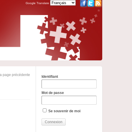
Google Translate
la page précédente
Identifiant
Mot de passe
Se souvenir de moi