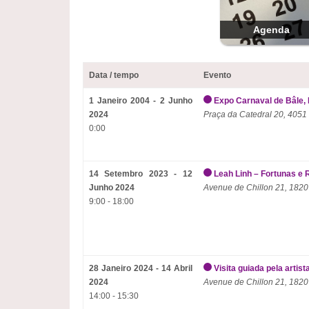
Agenda
Data / tempo
Evento
1 Janeiro 2004 - 2 Junho
Expo Carnaval de Bâle, 
2024
Praça da Catedral 20, 4051
0:00
14 Setembro 2023 - 12
Leah Linh – Fortunas e 
Junho 2024
Avenue de Chillon 21, 1820
9:00 - 18:00
28 Janeiro 2024 - 14 Abril
Visita guiada pela artist
2024
Avenue de Chillon 21, 1820
14:00 - 15:30