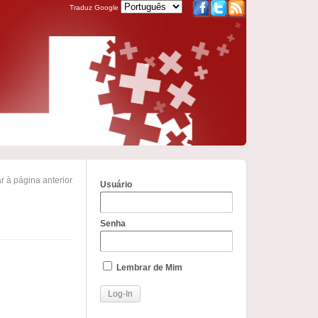
Traduz Google
r à página anterior
Usuário
Senha
Lembrar de Mim