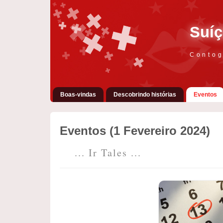
Suíç
Contog
Boas-vindas
Descobrindo histórias
Eventos
Eventos (1 Fevereiro 2024)
... Ir Tales ...