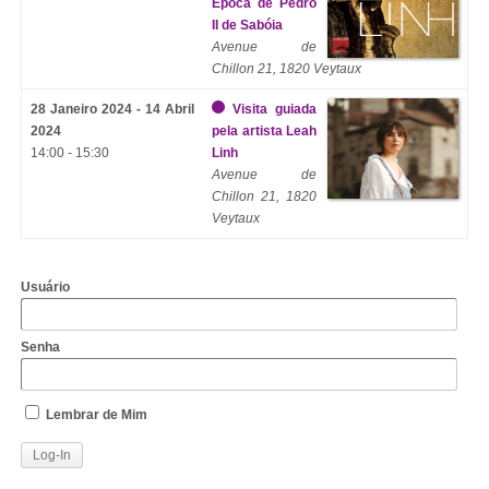
Época de Pedro
II de Sabóia
Avenue de
Chillon 21, 1820 Veytaux
28 Janeiro 2024 - 14 Abril
Visita guiada
2024
pela artista Leah
14:00 - 15:30
Linh
Avenue de
Chillon 21, 1820
Veytaux
Usuário
Senha
Lembrar de Mim