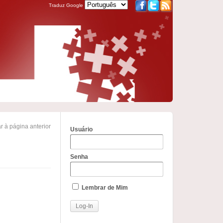
Traduz Google
r à página anterior
Usuário
Senha
Lembrar de Mim