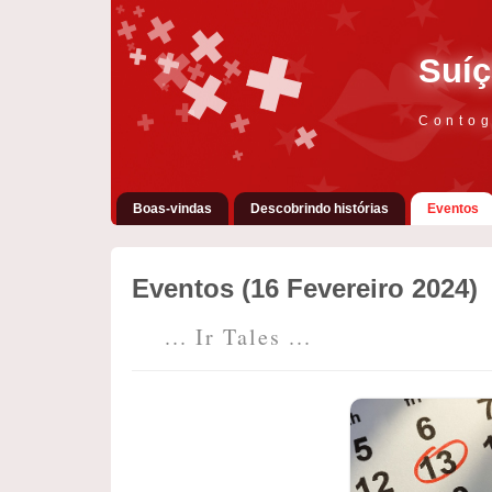
Suíç
Contog
Boas-vindas
Descobrindo histórias
Eventos
Eventos (16 Fevereiro 2024)
... Ir Tales ...