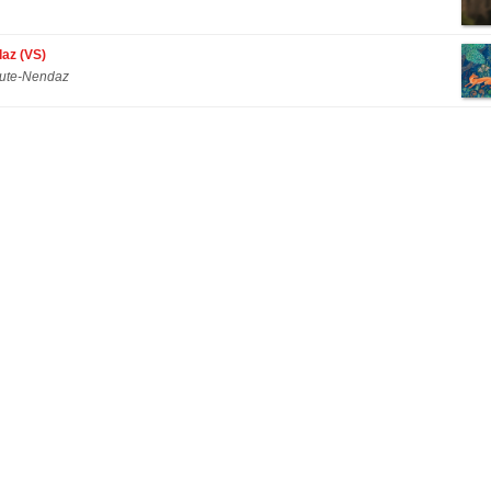
az (VS)
aute-Nendaz