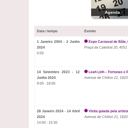
Agenda
Data / tempo
Evento
1 Janeiro 2004 - 2 Junho
Expo Carnaval de Bâle, 
2024
Praça da Catedral 20, 4051
0:00
14 Setembro 2023 - 12
Leah Linh – Fortunas e 
Junho 2024
Avenue de Chillon 21, 1820
9:00 - 18:00
28 Janeiro 2024 - 14 Abril
Visita guiada pela artist
2024
Avenue de Chillon 21, 1820
14:00 - 15:30