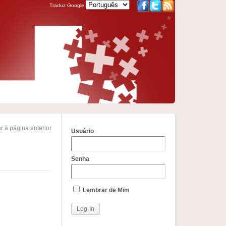
Traduz Google
r à página anterior
Usuário
Senha
Lembrar de Mim