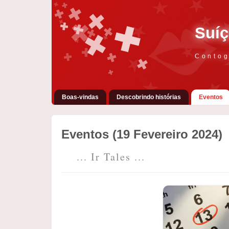
Suíç
Contog
Boas-vindas
Descobrindo histórias
Eventos
Eventos (19 Fevereiro 2024)
... Ir Tales ...