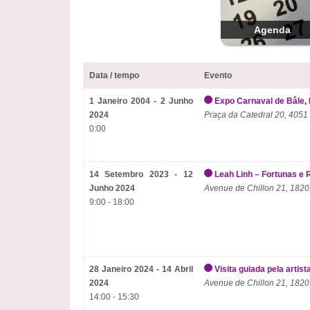
Agenda
Data / tempo
Evento
1 Janeiro 2004 - 2 Junho
Expo Carnaval de Bâle, 
2024
Praça da Catedral 20, 4051
0:00
14 Setembro 2023 - 12
Leah Linh – Fortunas e 
Junho 2024
Avenue de Chillon 21, 1820
9:00 - 18:00
28 Janeiro 2024 - 14 Abril
Visita guiada pela artist
2024
Avenue de Chillon 21, 1820
14:00 - 15:30