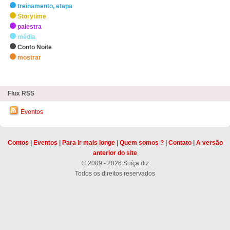
treinamento, etapa
Storytime
palestra
média
Conto Noite
mostrar
zHighlights
Flux RSS
Eventos
Contos
|
Eventos
|
Para ir mais longe
|
Quem somos ?
|
Contato
|
A versão
anterior do site
© 2009 - 2026 Suíça diz
Todos os direitos reservados