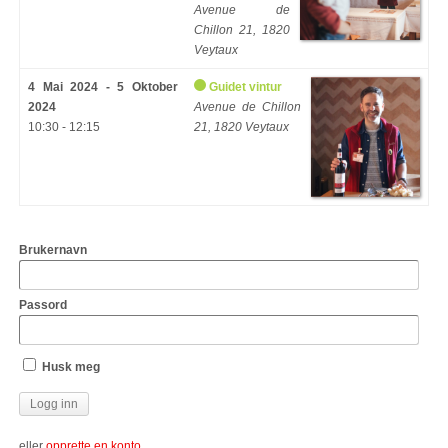
Avenue de
Chillon 21, 1820
Veytaux
4 Mai 2024 - 5 Oktober
Guidet vintur
2024
Avenue de Chillon
10:30 - 12:15
21, 1820 Veytaux
Brukernavn
Passord
Husk meg
eller
opprette en konto