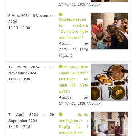
Chillon 21, 1820 Veytaux
6 Mars 2024 - 6 November
Oppdagelsestur
2024
for småbarn
10:00 - 11:00
“Den store kiste
med historier”
Avenue de
Chillon 21, 1820
Veytaux
17 Mars 2024 - 17
Besøk \”spise
November 2024
i middelalderen\”
11:00 - 13:00
etterfulgt av
lunsj på Café
Byron
Avenue de
Chillon 21, 1820 Veytaux
7 April 2024 - 29
Gratis
September 2024
søndagsturer :
14:15 - 17:15
Daglig liv i
middelalderen