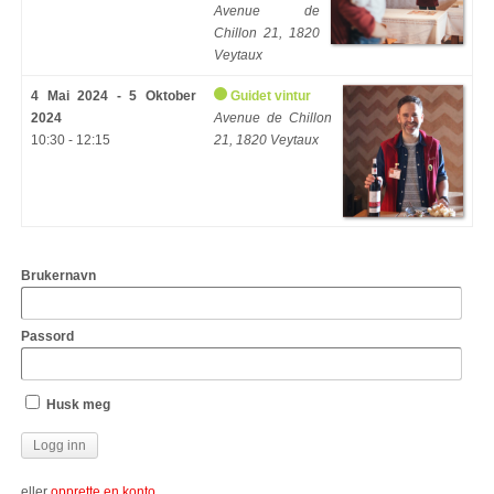
Avenue de
Chillon 21, 1820
Veytaux
4 Mai 2024 - 5 Oktober
Guidet vintur
2024
Avenue de Chillon
10:30 - 12:15
21, 1820 Veytaux
Brukernavn
Passord
Husk meg
eller
opprette en konto