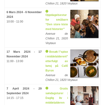
Chillon 21, 1820 Veytaux
6 Mars 2024 - 6 November
Oppdagelsestur
2024
for småbarn
10:00 - 11:00
“Den store kiste
med historier”
Avenue de
Chillon 21, 1820
Veytaux
17 Mars 2024 - 17
Besøk \”spise
November 2024
i middelalderen\”
11:00 - 13:00
etterfulgt av
lunsj på Café
Byron
Avenue de
Chillon 21, 1820 Veytaux
7 April 2024 - 29
Gratis
September 2024
søndagsturer :
14:15 - 17:15
Daglig liv i
middelalderen