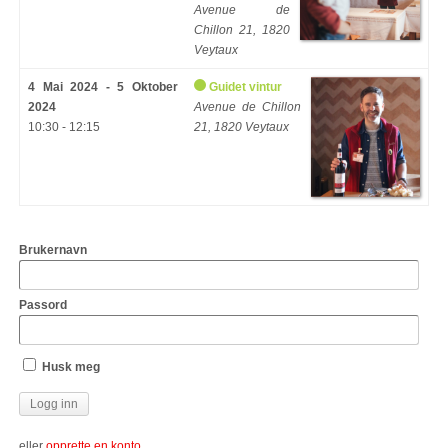
Avenue de
Chillon 21, 1820
Veytaux
4 Mai 2024 - 5 Oktober
Guidet vintur
2024
Avenue de Chillon
10:30 - 12:15
21, 1820 Veytaux
Brukernavn
Passord
Husk meg
eller
opprette en konto