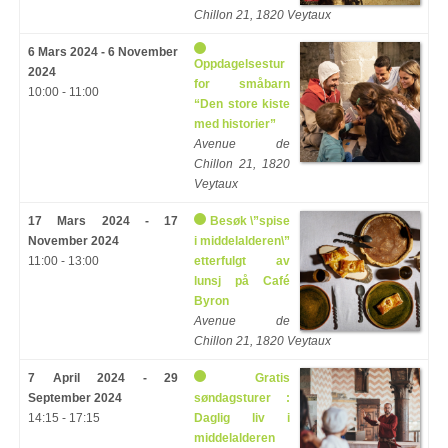
Chillon 21, 1820 Veytaux
6 Mars 2024 - 6 November
Oppdagelsestur
2024
for småbarn
10:00 - 11:00
“Den store kiste
med historier”
Avenue de
Chillon 21, 1820
Veytaux
17 Mars 2024 - 17
Besøk \”spise
November 2024
i middelalderen\”
11:00 - 13:00
etterfulgt av
lunsj på Café
Byron
Avenue de
Chillon 21, 1820 Veytaux
7 April 2024 - 29
Gratis
September 2024
søndagsturer :
14:15 - 17:15
Daglig liv i
middelalderen