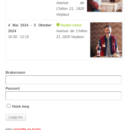
Avenue de
Chillon 21, 1820
Veytaux
4 Mai 2024 - 5 Oktober
Guidet vintur
2024
Avenue de Chillon
10:30 - 12:15
21, 1820 Veytaux
Brukernavn
Passord
Husk meg
eller
opprette en konto