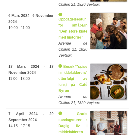
Chillon 21, 1820 Veytaux
6 Mars 2024 - 6 November
Oppdagelsestur
2024
for småbarn
10:00 - 11:00
“Den store kiste
med historier”
Avenue de
Chillon 21, 1820
Veytaux
17 Mars 2024 - 17
Besøk \”spise
November 2024
i middelalderen\”
11:00 - 13:00
etterfulgt av
lunsj på Café
Byron
Avenue de
Chillon 21, 1820 Veytaux
7 April 2024 - 29
Gratis
September 2024
søndagsturer :
14:15 - 17:15
Daglig liv i
middelalderen