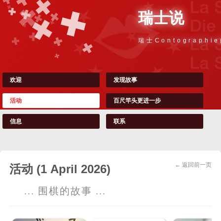
瑞士说
瑞士Contographi
欢迎
发现故事
活动
百尺竿头更进一步
信息
联系
← 返回前一页
活动 (1 April 2026)
... 围棋的故事 ...