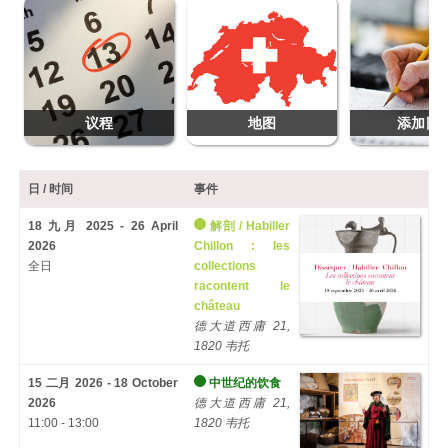
议程
地图
添加日
日 / 时间
事件
18 九月 2025 - 26 April
解剖 /
Habiller
2026
Chillon
:
les
全日
collections
racontent le
château
德大道西庸 21,
1820 韦托
15 二月 2026 - 18 October
中世纪的饮食
2026
德大道西庸 21,
11:00 - 13:00
1820 韦托