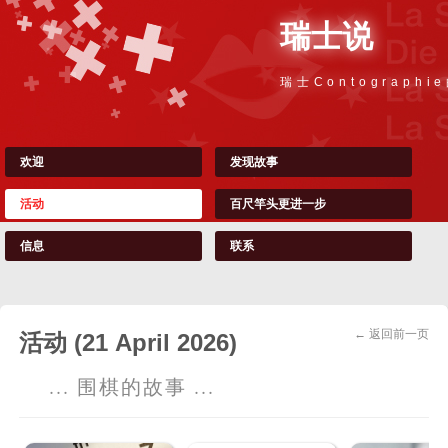
瑞士说
瑞士Contographi
欢迎
发现故事
活动
百尺竿头更进一步
信息
联系
← 返回前一页
活动 (21 April 2026)
... 围棋的故事 ...