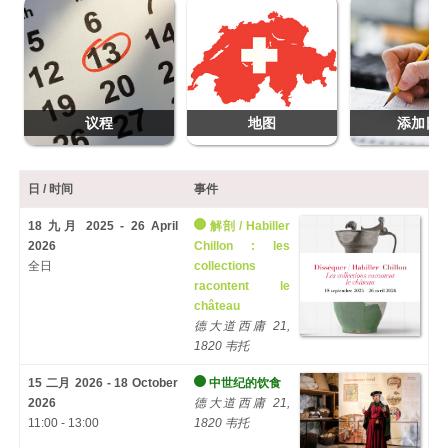
议程
地图
添加日
日 / 时间
事件
18 九月 2025 - 26 April
解剖 /
Habiller
2026
Chillon
:
les
全日
collections
racontent le
château
德大道西庸 21,
1820 韦托
15 二月 2026 - 18 October
中世纪的饮食
2026
德大道西庸 21,
11:00 - 13:00
1820 韦托