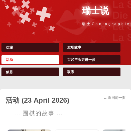
瑞士说
瑞士Contographi
欢迎
发现故事
活动
百尺竿头更进一步
信息
联系
← 返回前一页
活动 (23 April 2026)
... 围棋的故事 ...