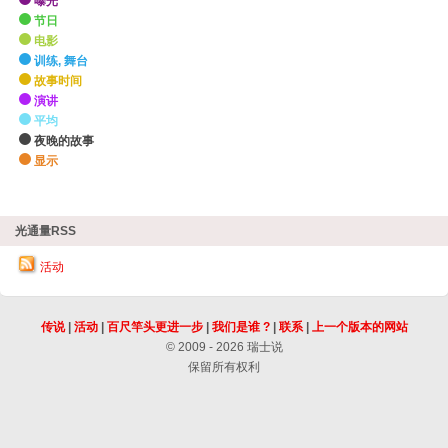
曝光
节日
电影
训练, 舞台
故事时间
演讲
平均
夜晚的故事
显示
zHighlights
光通量RSS
活动
传说
|
活动
|
百尺竿头更进一步
|
我们是谁 ?
|
联系
|
上一个版本的网站
© 2009 - 2026 瑞士说
保留所有权利