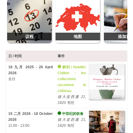
议程
地图
添加日
日 / 时间
事件
18 九月 2025 - 26 April
解剖 /
Habiller
2026
Chillon
:
les
全日
collections
racontent le
château
德大道西庸 21,
1820 韦托
15 二月 2026 - 18 October
中世纪的饮食
2026
德大道西庸 21,
11:00 - 13:00
1820 韦托