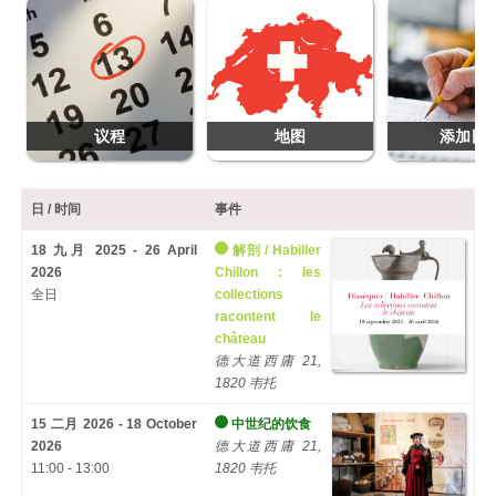
议程
地图
添加日
日 / 时间
事件
18 九月 2025 - 26 April
解剖 /
Habiller
2026
Chillon
:
les
全日
collections
racontent le
château
德大道西庸 21,
1820 韦托
15 二月 2026 - 18 October
中世纪的饮食
2026
德大道西庸 21,
11:00 - 13:00
1820 韦托