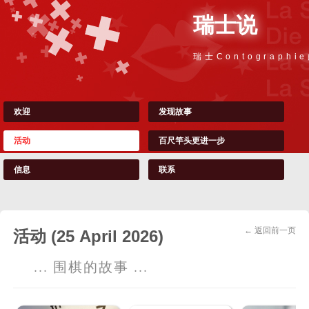
瑞士说
瑞士Contographi
欢迎
发现故事
活动
百尺竿头更进一步
信息
联系
← 返回前一页
活动 (25 April 2026)
... 围棋的故事 ...