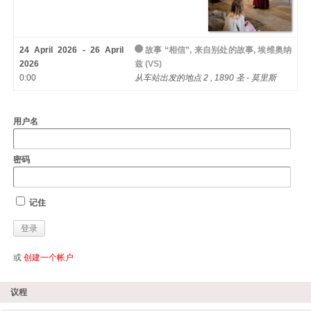
24 April 2026 - 26 April
故事 “相信”, 来自别处的故事, 埃维奥纳
2026
兹 (VS)
0:00
从车站出发的地点 2 , 1890 圣 - 莫里斯
用户名
密码
记住
或
创建一个帐户
议程