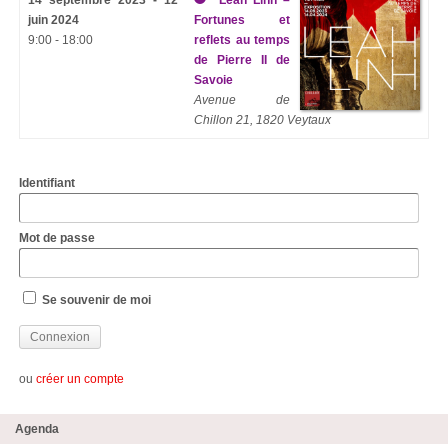
14 septembre 2023 - 12
Leah Linh –
juin 2024
Fortunes et
9:00 - 18:00
reflets au temps
de Pierre II de
Savoie
Avenue de
Chillon 21, 1820 Veytaux
Identifiant
Mot de passe
Se souvenir de moi
ou
créer un compte
Agenda