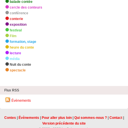
balade contée
cercle des conteurs
conférence
conterie
exposition
festival
Film
formation, stage
heure du conte
lecture
média
Nuit du conte
spectacle
zHighlights
Flux RSS
Évènements
Contes
|
Évènements
|
Pour aller plus loin
|
Qui sommes-nous ?
|
Contact
|
Version précédente du site