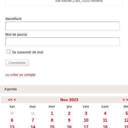
rue Neuve 2 bis, 1020 Renens
Identifiant
Mot de passe
Se souvenir de moi
ou
créer un compte
Agenda
<<
<
Nov 2023
>
lun
mar
mer
jeu
ven
sam
di
1
2
3
4
5
30
31
6
7
8
9
10
11
1
13
14
15
16
17
18
1