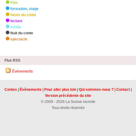
Film
formation, stage
heure du conte
lecture
média
Nuit du conte
spectacle
zHighlights
Flux RSS
Évènements
Contes
|
Évènements
|
Pour aller plus loin
|
Qui sommes-nous ?
|
Contact
|
Version précédente du site
© 2009 - 2026 La Suisse raconte
Tous droits réservés