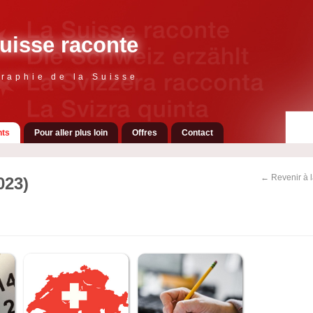
uisse raconte
raphie de la Suisse
ts
Pour aller plus loin
Offres
Contact
← Revenir à 
023)