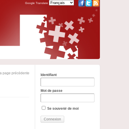
Google Translate
la page précédente
Identifiant
Mot de passe
Se souvenir de moi