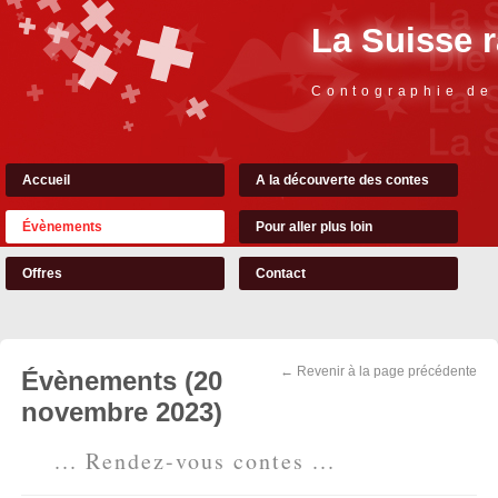
La Suisse 
Contographie de
Accueil
A la découverte des contes
Évènements
Pour aller plus loin
Offres
Contact
← Revenir à la page précédente
Évènements (20
novembre 2023)
... Rendez-vous contes ...