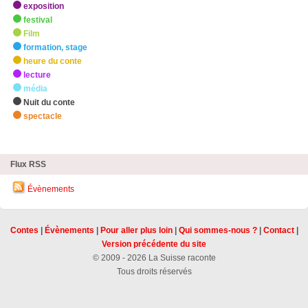
exposition
festival
Film
formation, stage
heure du conte
lecture
média
Nuit du conte
spectacle
zHighlights
Flux RSS
Évènements
Contes
|
Évènements
|
Pour aller plus loin
|
Qui sommes-nous ?
|
Contact
|
Version précédente du site
© 2009 - 2026 La Suisse raconte
Tous droits réservés