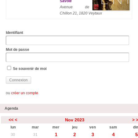
Savoie
Avenue de
Chillon 21, 1820 Veytaux
Identifiant
Mot de passe
Se souvenir de moi
ou
créer un compte
Agenda
<<
<
Nov 2023
>
lun
mar
mer
jeu
ven
sam
di
1
2
3
4
5
30
31