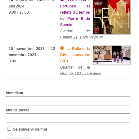
14 septembre 2023 - 12
Leah Linh –
juin 2024
Fortunes et
9:00 - 18:00
reflets au temps
de Pierre II de
Savoie
Avenue de
Chillon 21, 1820 Veytaux
10 novembre 2023 - 12
La Belle et la
novembre 2023
Bête, Lausanne
0:00
(VD)
Quartier de la
Grange, 1015 Lausanne
Identifiant
Mot de passe
Se souvenir de moi